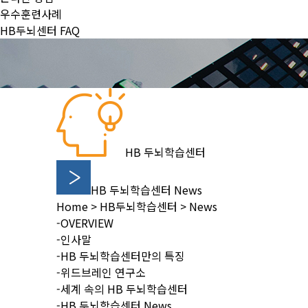
우수훈련사례
HB두뇌센터 FAQ
HB 두뇌학습센터
HB 두뇌학습센터 News
Home
>
HB두뇌학습센터
>
News
-OVERVIEW
-인사말
-HB 두뇌학습센터만의 특징
-위드브레인 연구소
-세계 속의 HB 두뇌학습센터
-HB 두뇌학습센터 News