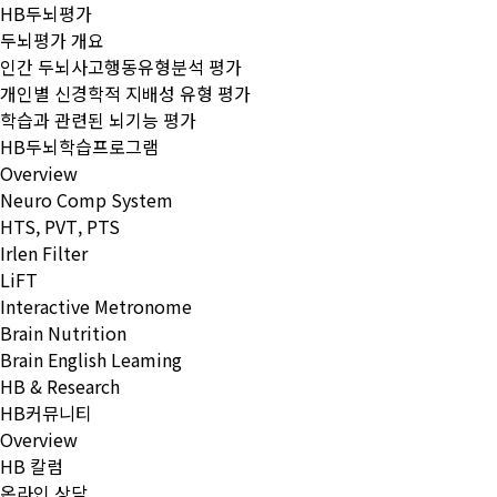
HB두뇌평가
두뇌평가 개요
인간 두뇌사고행동유형분석 평가
개인별 신경학적 지배성 유형 평가
학습과 관련된 뇌기능 평가
HB두뇌학습프로그램
Overview
Neuro Comp System
HTS, PVT, PTS
Irlen Filter
LiFT
Interactive Metronome
Brain Nutrition
Brain English Leaming
HB & Research
HB커뮤니티
Overview
HB 칼럼
온라인 상담