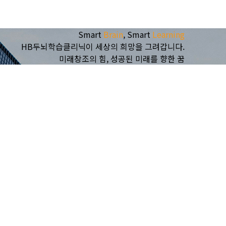
Smart
Brain
, Smart
Learning
HB두뇌학습클리닉이 세상의 희망을 그려갑니다.
미래창조의 힘, 성공된 미래를 향한 꿈