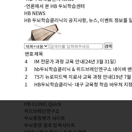
-언론에서 본 HB 두뇌학습센터
HB NEWS
HB 두뇌학습클리닉의 공지사항, 뉴스, 이벤트 정보를 
검색
번호
제목
4
IM 전문가 과정 교육 안내(24년 3월 31일)
3
hb두뇌학습클리닉 & 위드브레인연구소 네이버 밴
2
75기 뉴로피드백 치료사 교육 과정 안내(19년 7월 
1
HB두뇌학습클리닉- 대구 교육청 학습 바우처 지
HB CLINIC Quick
위드브레인연구소
두뇌종합평가 사이트
두뇌훈련 결과 입력사이트