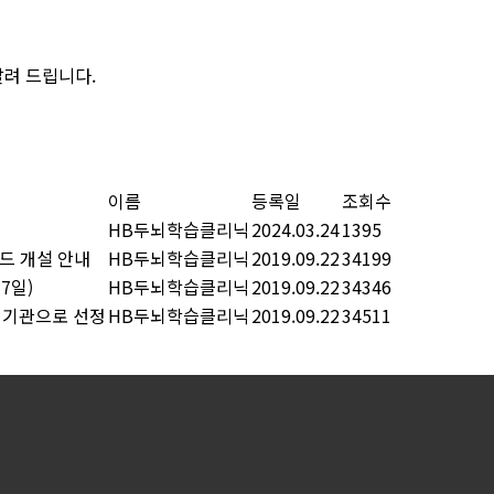
알려 드립니다.
이름
등록일
조회수
HB두뇌학습클리닉
2024.03.24
1395
드 개설 안내
HB두뇌학습클리닉
2019.09.22
34199
7일)
HB두뇌학습클리닉
2019.09.22
34346
정기관으로 선정
HB두뇌학습클리닉
2019.09.22
34511