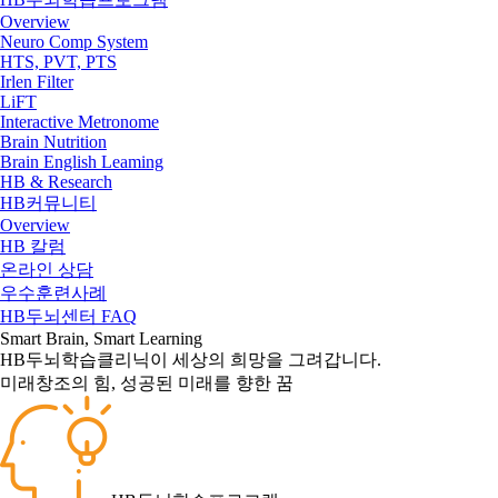
Overview
Neuro Comp System
HTS, PVT, PTS
Irlen Filter
LiFT
Interactive Metronome
Brain Nutrition
Brain English Leaming
HB & Research
HB커뮤니티
Overview
HB 칼럼
온라인 상담
우수훈련사례
HB두뇌센터 FAQ
Smart
Brain
, Smart
Learning
HB두뇌학습클리닉이 세상의 희망을 그려갑니다.
미래창조의 힘, 성공된 미래를 향한 꿈