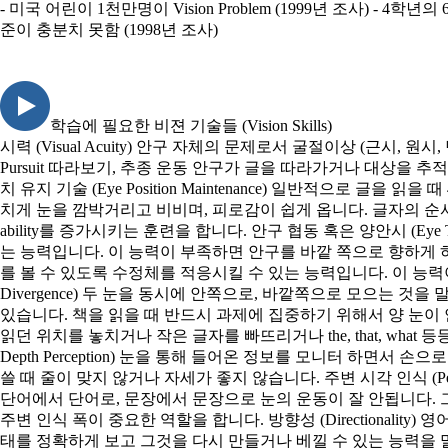
- 미국 어린이 1천만명이 Vision Problem (1999년 조사) - 4
준이 충분치 못함 (1998년 조사)
학습에 필요한 비젼 기술들 (Vision Skills)
시력 (Visual Acuity) 안구 자체의 문제로서 굴절이상 (근시, 원시
Pursuit 따라보기, 추종 운동 안구가 글을 따라가거나 대상을
치 유지 기술 (Eye Position Maintenance) 일반적으로
치게 눈을 깜박거리고 비비며, 피로감이 쉽게 옵니다. 글자의 순서를 혼동하거
ability를 증가시키는 훈련을 합니다. 안구 협동 혹은 양안시 (Eye 
는 능력입니다. 이 능력이 부족하면 안구를 바깥 쪽으로 향하게 하거
를 볼 수 있도록 수정체를 적응시킬 수 있는 능력입니다. 이 능력이 
Divergence) 두 눈을 동시에 안쪽으로, 바깥쪽으로 모으는 것을
있습니다. 책을 읽을 때 반드시 과제에 집중하기 위해서 양 눈이 
읽던 위치를 놓치거나 작은 글자를 빠뜨리거나 the, that, what 등등과 같
Depth Perception) 눈을 통해 들어온 정보를 모니터 하면
쓸 때 줄이 맞지 않거나 자세가 좋지 않습니다. 주변 시각 인식 (Pe
단어에서 단어로, 문장에서 문장으로 눈의 운동이 잘 안됩니다. 
주변 인식 폭이 중요한 역할을 합니다. 방향성 (Directionality
태를 정확하게 보고 그것을 다시 만들거나 베낄 수 있는 능력을 