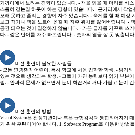
가까이에서 보려는 경향이 있습니다. - 책을 읽을 때 머리를 비스듬
스듬히 곁눈질 하듯이 하는 경향이 있습니다. - 근거리에서 작업을
오래 못하고 졸리는 경향이 자주 있습니다. - 숙제를 할 때 예상
보고 적거나 책을 노트에 옮길 때 자주 위치를 잃어버립니다. - 
공간 띄우는 것이 일정하지 않습니다. - 가끔 글자를 거꾸로 쓰거나 
다. - 짧은 단어를 자주 빠뜨립니다. - 숫자의 열을 잘 못 맞춥니
비젼 훈련이 필요한 사람들
- 모든 연령층의 어린이, 특히 학교에 처음 입학한 학생. - 읽기
있는 것으로 생각되는 학생. - 그들이 가진 능력보다 읽기 부분이 
람. - 안과적 문제가 없으면서 눈이 화끈거리거나 가렵고 눈이 긴장
비젼 훈련의 방법
Visual System은 전정기관이나 혹은 균형감각과 통합되어지기 때문에 Visio
기 위한 훈련이어야 합니다. 1. Software Program을 이용한 방법들 (HTS, PV