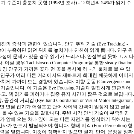
가 읽기 수준이 충분치 못함 (1998년 조사) - 12학년의 54%가 읽기 수
젼의 증상과 관련이 있습니다. 안구 추적 기술 (Eye Tracking) -
기술이 부족하면 읽던 위치를 놓치거나 천천히 읽게 됩니다. 안구 위
 이러한 과정에 문제가 있을 경우 읽기가 느리거나, 안절부절 못하고, 지나
toscop Computer Program을 통한 steady fixation
는 것으로 양 안구가 가까운 곳과 먼 곳을 동시에 하나의 물체로 볼 수 있
ing) 안구가 여러 다른 거리에서도 재빠르게 최대한 깨끗하게 이미지
까이 보는 경향이 있습니다. 이향 운동 (Convergence and
기술입니다. 이 기술은 Eye Focusing 기술과 밀접하게 연관되어
고, 책 읽기를 피하거나 집중 유지 시간이 짧은 것으로 보입니다.
e-hand Coordiation or Visual-Motor Integration,
 부족하면 연필 잡기가 어설프고 단어 사이의 간격이 일정치 않고 글을
는 것을 볼 수 있는 기술을 말합니다. 주변 시각 인식 기술이 부족하면
수가 앞에 오는 차나 옆에 오는 다른 자전거를 인식하기 위해서는
 반드시 발달되어야 합니다. 형태 지각 (Form Perception) 형
력을 말합니다. 이것이 정확하지 않으면 글자, 단어, 문장을 정확