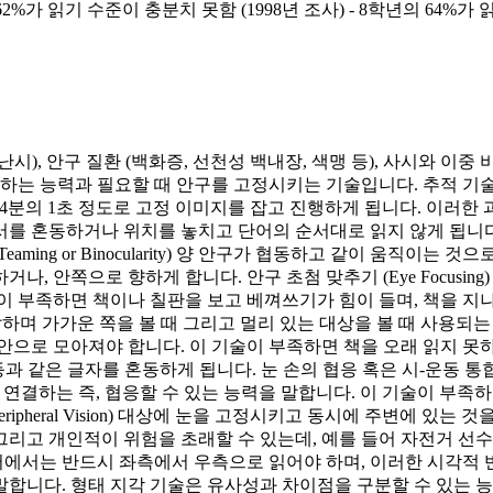
학년의 62%가 읽기 수준이 충분치 못함 (1998년 조사) - 8학년의 64%
, 난시), 안구 질환 (백화증, 선천성 백내장, 색맹 등), 사시와 이중 비
 추적하는 능력과 필요할 때 안구를 고정시키는 기술입니다. 추적 
 글을 읽을 때 4분의 1초 정도로 고정 이미지를 잡고 진행하게 됩니다.
나 위치를 놓치고 단어의 순서대로 읽지 않게 됩니다. 이럴 경우 Tachis
Teaming or Binocularity) 양 안구가 협동하고 같이 움직이
나, 안쪽으로 향하게 합니다. 안구 초첨 맞추기 (Eye Focus
부족하면 책이나 칠판을 보고 베껴쓰기가 힘이 들며, 책을 지나치게 가
 말하며 가가운 쪽을 볼 때 그리고 멀리 있는 대상을 볼 때 사용되는 
안으로 모아져야 합니다. 이 기술이 부족하면 책을 오래 읽지 못하
은 글자를 혼동하게 됩니다. 눈 손의 협응 혹은 시-운동 통합, 공간적 거리감 (Ey
서 손으로 연결하는 즉, 협응할 수 있는 능력을 말합니다. 이 기술이
ripheral Vision) 대상에 눈을 고정시키고 동시에 주변에 있
그리고 개인적이 위험을 초래할 수 있는데, 예를 들어 자전거 선
) 영어에서는 반드시 좌측에서 우측으로 읽어야 하며, 이러한 시각적 반사가
말합니다. 형태 지각 기술은 유사성과 차이점을 구분할 수 있는 능