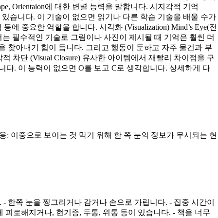
ape, Orientaion에 대한 변별 능력을 말합니다. 시지각적 기억
수도 있습니다. 이 기술이 없으면 읽기나 다른 학습 기술을 배울 수가
역할을 합니다. 시각화 (Visualization) Mind’s Eye(전
서는 필수적인 기술로 그림이나 사진이 제시될 때 기억은 훨씬 더
 그림을 찾아내기 힘이 듭니다. 그리고 행동이 둔하고 자주 물건과 부
차단 (Visual Closure) 유사한 아이템에서 재빨리 차이점을 구
집니다. 이 능력이 없으면 O를 보고 C로 생각합니다. 상세하게 다
ion: 한쪽 눈을 덜 사용: 이중으로 보이는 것 막기 위해 한 쪽 눈의 정보가 무시되는 현
 - 한쪽 눈을 찡그리거나 감거나 손으로 가립니다. - 집중 시간이
게 피로해지거나, 현기증, 두통, 위통 등이 있습니다. - 책을 너무