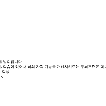
력을 발휘합니다
 학습에 있어서 뇌의 자각 기능을 개선시켜주는 두뇌훈련은 학
는 학생
.