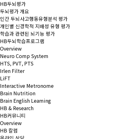
HB두뇌평가
두뇌평가 개요
인간 두뇌사고행동유형분석 평가
개인별 신경학적 지배성 유형 평가
학습과 관련된 뇌기능 평가
HB두뇌학습프로그램
Overview
Neuro Comp System
HTS, PVT, PTS
Irlen Filter
LiFT
Interactive Metronome
Brain Nutrition
Brain English Leaming
HB & Research
HB커뮤니티
Overview
HB 칼럼
온라인 상담