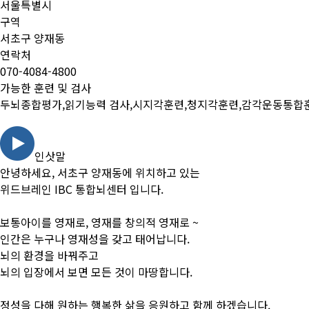
서울특별시
구역
서초구 양재동
연락처
070-4084-4800
가능한 훈련 및 검사
두뇌종합평가,읽기능력 검사,시지각훈련,청지각훈련,감각운동통합
인삿말
안녕하세요, 서초구 양재동에 위치하고 있는
위드브레인 IBC 통합뇌센터 입니다.
보통아이를 영재로, 영재를 창의적 영재로 ~
인간은 누구나 영재성을 갖고 태어납니다.
뇌의 환경을 바꿔주고
뇌의 입장에서 보면 모든 것이 마땅합니다.
정성을 다해 원하는 행복한 삶을 응원하고 함께 하겠습니다.