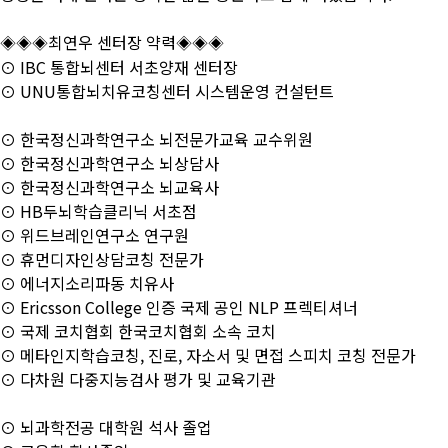
◈◈◈최연우 센터장 약력◈◈◈
⊙ IBC 통합뇌센터 서초양재 센터장
⊙ UNU통합뇌치유코칭센터 시스템운영 컨설턴트
⊙ 한국정신과학연구소 뇌전문가교육 교수위원
⊙ 한국정신과학연구소 뇌상담사
⊙ 한국정신과학연구소 뇌교육사
⊙ HB두뇌학습클리닉 서초점
⊙ 위드브레인연구소 연구원
⊙ 휴먼디자인상담코칭 전문가
⊙ 에너지소리파동 치유사
⊙ Ericsson College 인증 국제 공인 NLP 프렉티셔너
⊙ 국제 코치협회 한국코치협회 소속 코치
⊙ 메타인지학습코칭, 진로, 자소서 및 면접 스피치 코칭 전문가
⊙ 다차원 다중지능검사 평가 및 교육기관
⊙ 뇌과학전공 대학원 석사 졸업