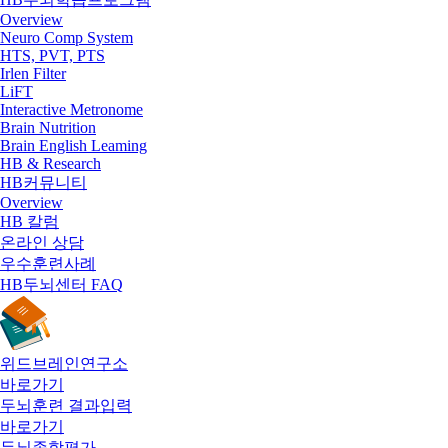
Overview
Neuro Comp System
HTS, PVT, PTS
Irlen Filter
LiFT
Interactive Metronome
Brain Nutrition
Brain English Leaming
HB & Research
HB커뮤니티
Overview
HB 칼럼
온라인 상담
우수훈련사례
HB두뇌센터 FAQ
위드브레인연구소
바로가기
두뇌훈련 결과입력
바로가기
두뇌종합평가