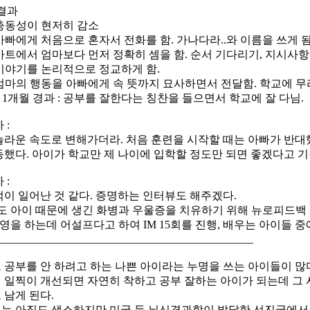
 결과
 : 충동성이 현저히 감소
 : 아빠에게 처음으로 혼자서 전화를 함. 가나다라..와 이름을 쓰게 됨
 : 마트에서 엄마보다 먼저 정확히 셈을 함. 순서 기다리기, 지시
 : 이야기를 논리적으로 정교하게 함.
 : 엄마의 행동을 아빠에게 속 뜻까지 묘사하면서 전달함. 학교에 
후 1개월 경과 : 공부를 잘한다는 칭찬을 들으면서 학교에 잘 다님.
 :
놀라운 속도로 변해가더라. 처음 훈련을 시작할 때는 아빠가 반대했
동했다. 아이가 학교만 제 나이에 입학할 정도만 되면 좋겠다고 
 :
적이 일어난 것 같다. 증명하는 인터뷰도 해주겠다.
니도 아이 때문에 생긴 화병과 우울증을 치유하기 위해 뉴로피드백 
수영을 하는데 어설프다고 하여 IM 15회를 진행, 배우는 아이들 중
______________________________________________
 공부를 안 하려고 하는 나쁜 아이라는 누명을 쓰는 아이들이 많다
 일찍이 개선되면 자연히 착하고 공부 잘하는 아이가 되는데 그
 남게 된다.
는 아직도 생소하지만 미국 등 뇌신경과학이 발달한 선진국에서