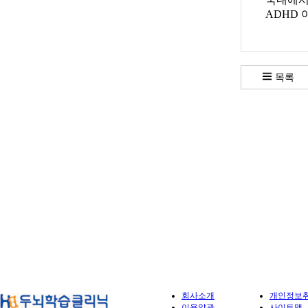
ADHD
목록
위드브레인연구소
두뇌종합평가 사
회사소개
개인정보
이용약관
사이트맵